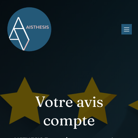
Votre avis
compte