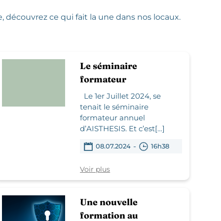
 découvrez ce qui fait la une dans nos locaux.
Le séminaire
formateur
Le 1er Juillet 2024, se
tenait le séminaire
formateur annuel
d’AISTHESIS. Et c’est[…]
-
08.07.2024
16h38
Voir plus
Une nouvelle
formation au