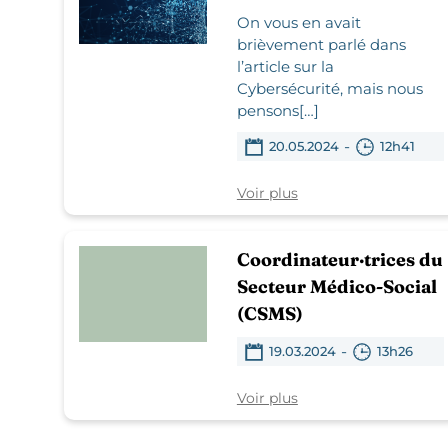
On vous en avait
brièvement parlé dans
l’article sur la
Cybersécurité, mais nous
pensons[…]
-
20.05.2024
12h41
Voir plus
Coordinateur·trices du
Secteur Médico-Social
(CSMS)
-
19.03.2024
13h26
Voir plus