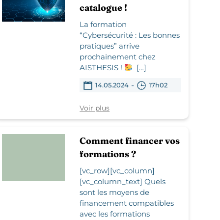
catalogue !
La formation
“Cybersécurité : Les bonnes
pratiques” arrive
prochainement chez
AISTHESIS !
[…]
-
14.05.2024
17h02
Voir plus
Comment financer vos
formations ?
[vc_row][vc_column]
[vc_column_text] Quels
sont les moyens de
financement compatibles
avec les formations