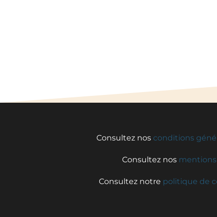
Consultez nos
conditions géné
Consultez nos
mentions 
Consultez notre
politique de c