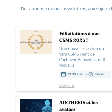
De l'annonce de nos newsletters,
aux sujets d
Félicitations à nos
CSMS 2025 !
Une nouvelle session du
titre CSMS vient de
s’achever. 6 inscrits… et 6
reçus[…]
-
29.09.2025
16h32
Voir plus
AISTHESIS et les
avatars