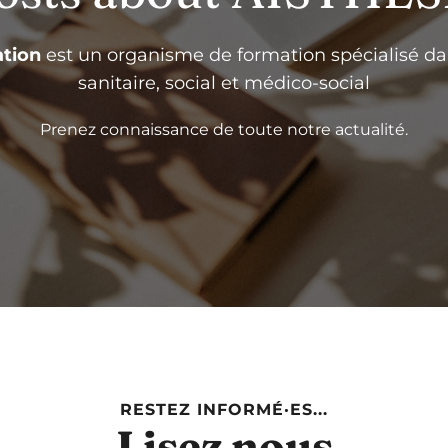
tion
est un organisme de formation spécialisé da
sanitaire, social et médico-social
Prenez connaissance de toute notre actualité.
RESTEZ INFORMÉ·ES...
Lisez nous