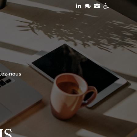
tez-nous
IS