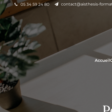
contact@aisthesis-format
05 34 59 24 80
Accueil
P