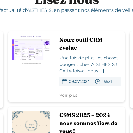
'actualité d'AISTHESIS,
en passant nos éléments de veille,
Notre outil CRM
évolue
Une fois de plus, les choses
bougent chez AISTHESIS !
Cette fois-ci, nous[…]
-
09.07.2024
15h31
Voir plus
CSMS 2023 – 2024
nous sommes fiers de
vous !