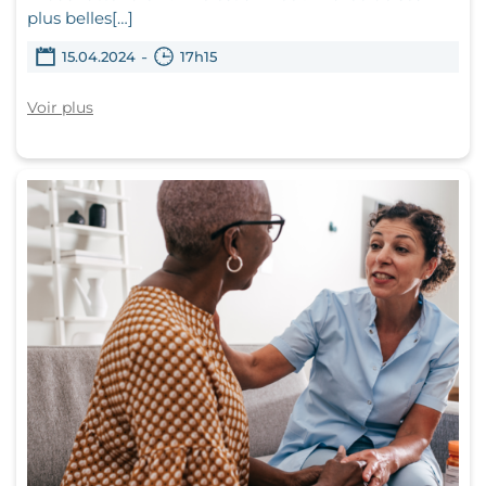
plus belles[…]
-
15.04.2024
17h15
Voir plus