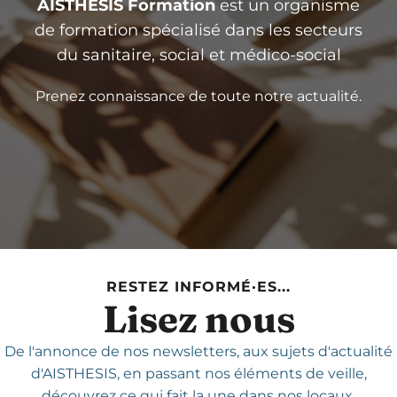
AISTHESIS Formation
est un organisme
de formation spécialisé dans les secteurs
du sanitaire, social et médico-social
Prenez connaissance de toute notre actualité.
RESTEZ INFORMÉ·ES...
Lisez nous
De l'annonce de nos newsletters,
aux sujets d'actualité
d'AISTHESIS,
en passant nos éléments de veille,
découvrez ce qui fait la une dans nos locaux.