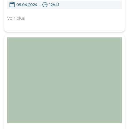
-
09.04.2024
12h41
Voir plus