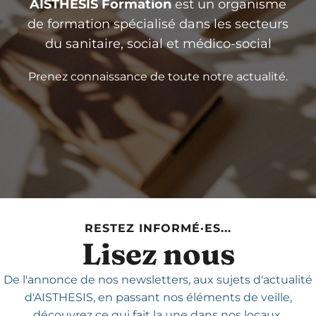
AISTHESIS Formation
est un organisme
de formation spécialisé dans les secteurs
du sanitaire, social et médico-social
Prenez connaissance de toute notre actualité.
RESTEZ INFORMÉ·ES...
Lisez nous
De l'annonce de nos newsletters,
aux sujets d'actualité
d'AISTHESIS,
en passant nos éléments de veille,
découvrez ce qui fait la une dans nos locaux.