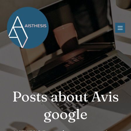
Posts about Avis
google