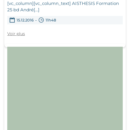
[vc_column][vc_column_text] AISTHESIS Formation
25 bd André[…]
-
15.12.2016
11h48
Voir plus