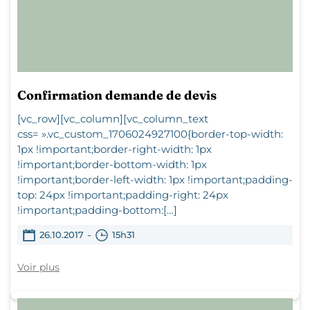
Confirmation demande de devis
[vc_row][vc_column][vc_column_text
css= ».vc_custom_1706024927100{border-top-width:
1px !important;border-right-width: 1px
!important;border-bottom-width: 1px
!important;border-left-width: 1px !important;padding-
top: 24px !important;padding-right: 24px
!important;padding-bottom:[…]
-
26.10.2017
15h31
Voir plus