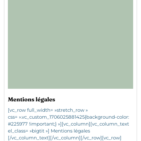
Mentions légales
[vc_row full_width= »stretch_row »
css= ».vc_custom_1706025881425{background-color:
#225977 !important;} »][vc_column][vc_column_text
el_class= »bigtit »] Mentions légales
[/vc_column_text][/vc_column][/vc_row][vc_row]