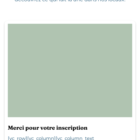
Merci pour votre inscription
[vc_row][vc_column][vc_column_text