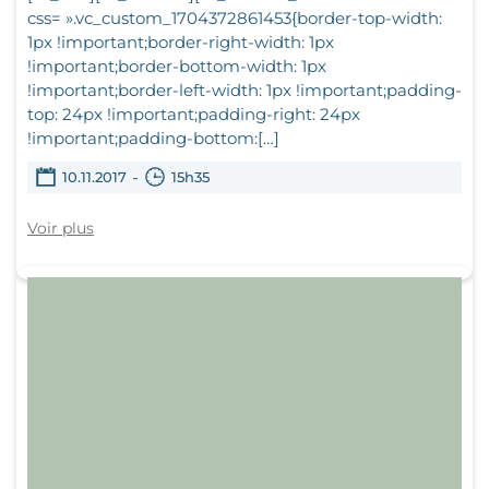
css= ».vc_custom_1704372861453{border-top-width:
1px !important;border-right-width: 1px
!important;border-bottom-width: 1px
!important;border-left-width: 1px !important;padding-
top: 24px !important;padding-right: 24px
!important;padding-bottom:[…]
-
10.11.2017
15h35
Voir plus