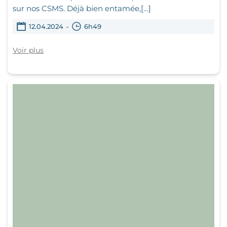
sur nos CSMS. Déjà bien entamée,[…]
-
12.04.2024
6h49
Voir plus