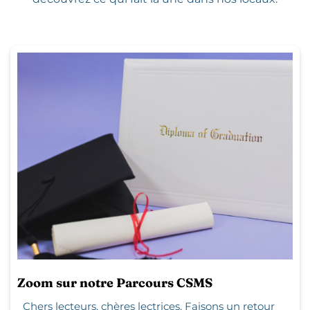
Zoom sur notre Parcours CSMS
Chers lecteurs, chères lectrices, Faisons un retour