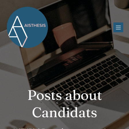
Posts about
Candidats