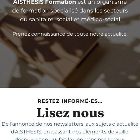
AISTHESIS Formation
est un organisme
de formation spécialisé dans les secteurs
du sanitaire, social et médico-social
Prenez connaissance de toute notre actualité.
RESTEZ INFORMÉ·ES...
Lisez nous
De l'annonce de nos newsletters,
aux sujets d'actualité
d'AISTHESIS,
en passant nos éléments de veille,
découvrez ce qui fait la une dans nos locaux.