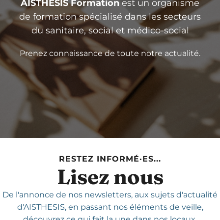
AISTHESIS Formation
est un organisme
de formation spécialisé dans les secteurs
du sanitaire, social et médico-social
Prenez connaissance de toute notre actualité.
RESTEZ INFORMÉ·ES...
Lisez nous
De l'annonce de nos newsletters,
aux sujets d'actualité
d'AISTHESIS,
en passant nos éléments de veille,
découvrez ce qui fait la une dans nos locaux.