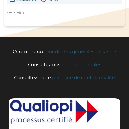
Voir plus
Consultez nos
conditions générales de vente
Consultez nos
mentions légales
Consultez notre
politique de confidentialité