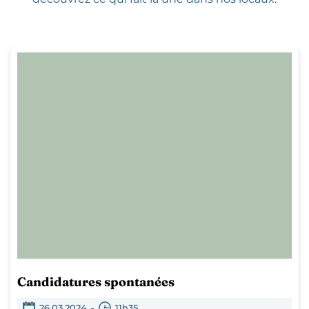
Candidatures spontanées
-
26.03.2024
11h35