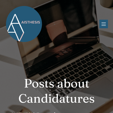
Posts about
Candidatures