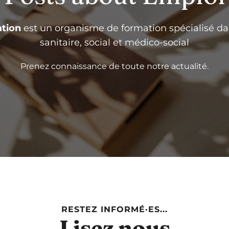
tion
est un organisme de formation spécialisé da
sanitaire, social et médico-social
Prenez connaissance de toute notre actualité.
RESTEZ INFORMÉ·ES...
Lisez nous