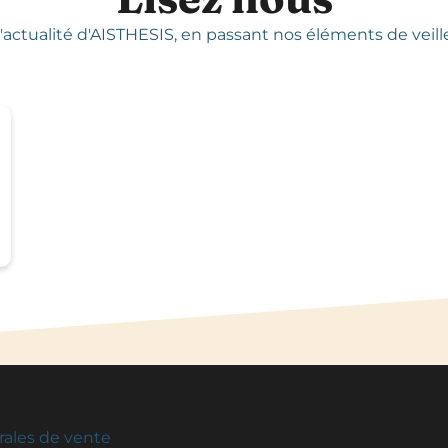
'actualité d'AISTHESIS,
en passant nos éléments de veille,
rales de vente