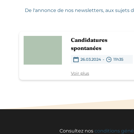
De l'annonce de nos newsletters,
aux sujets d
Candidatures
spontanées
-
26.03.2024
11h35
Voir plus
Consultez nos
conditions géné