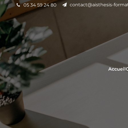
contact@aisthesis-format
05 34 59 24 80
Accueil