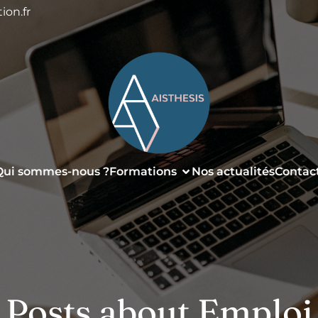
ion.fr
Qui sommes-nous ?
Formations
Nos actualités
Contac
Posts about Emploi