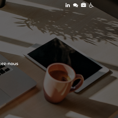
tez-nous