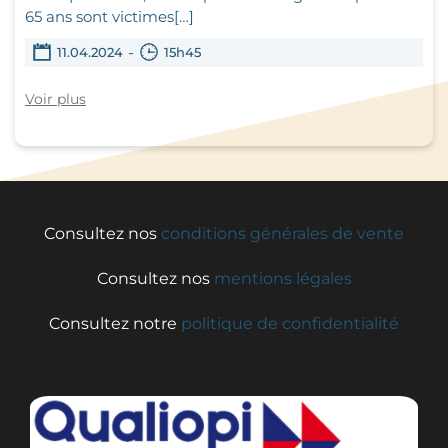
65 ans sont victimes[…]
-
11.04.2024
15h45
Voir plus
Consultez nos
conditions générales de vente
Consultez nos
mentions légales
Consultez notre
politique de confidentialité