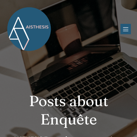
Posts about
Enquête