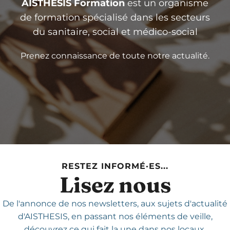
AISTHESIS Formation
est un organisme
de formation spécialisé dans les secteurs
du sanitaire, social et médico-social
Prenez connaissance de toute notre actualité.
RESTEZ INFORMÉ·ES...
Lisez nous
De l'annonce de nos newsletters,
aux sujets d'actualité
d'AISTHESIS,
en passant nos éléments de veille,
découvrez ce qui fait la une dans nos locaux.