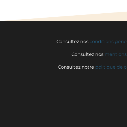
Consultez nos
conditions géné
Consultez nos
mentions 
Consultez notre
politique de c