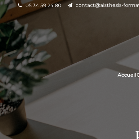
contact@aisthesis-format
05 34 59 24 80
Accueil