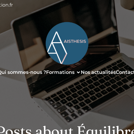
ion.fr
Qui sommes-nous ?
Formations
Nos actualités
Contac
Posts about Équilibr