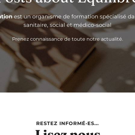
tion
est un organisme de formation spécialisé da
sanitaire, social et médico-social
Prenez connaissance de toute notre actualité.
RESTEZ INFORMÉ·ES...
Lisez nous