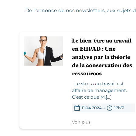
De l'annonce de nos newsletters,
aux sujets d
Le bien-être au travail
en EHPAD : Une
analyse par la théorie
de la conservation des
ressources
Le stress au travail est
affaire de management.
C’est ce que M.[…]
-
11.04.2024
17h31
Voir plus