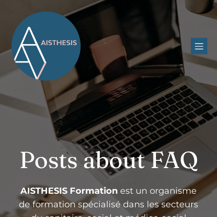
Posts about FAQ
AISTHESIS Formation
est un organisme
de formation spécialisé dans les secteurs