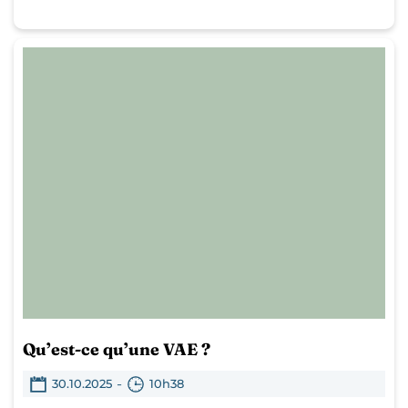
Qu’est-ce qu’une VAE ?
-
30.10.2025
10h38