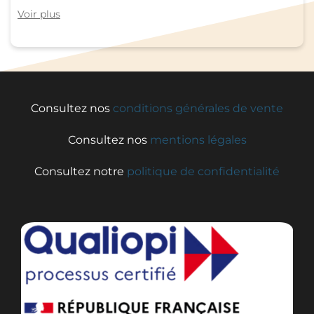
Voir plus
Consultez nos
conditions générales de vente
Consultez nos
mentions légales
Consultez notre
politique de confidentialité