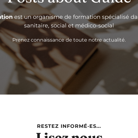
tion
est un organisme de formation spécialisé da
sanitaire, social et médico-social
Prenez connaissance de toute notre actualité.
RESTEZ INFORMÉ·ES...
Lisez nous