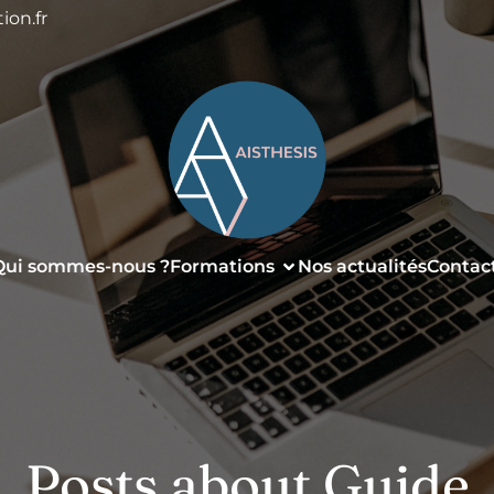
ion.fr
Qui sommes-nous ?
Formations
Nos actualités
Contac
Posts about Guide