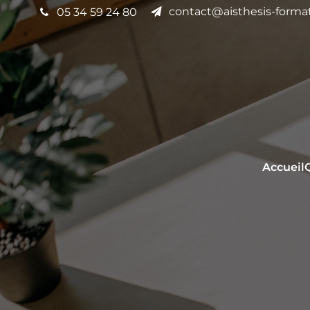
contact@aisthesis-format
05 34 59 24 80
Accueil