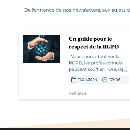
De l'annonce de nos newsletters,
aux sujets d
Un guide pour le
respect de la RGPD
Vous saurez tout sur la
RGPD, les professionnels
peuvent souffler. Oui, la[…]
-
11.04.2024
17h06
Voir plus