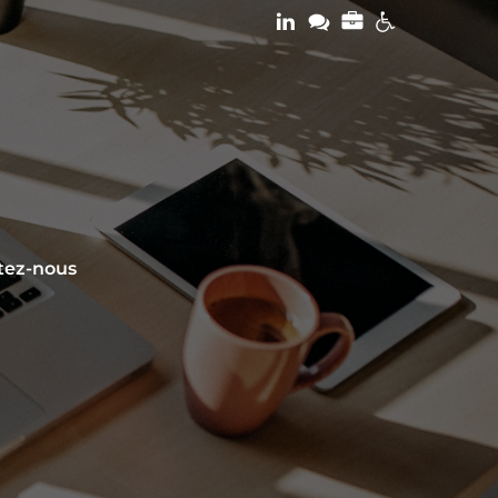
tez-nous