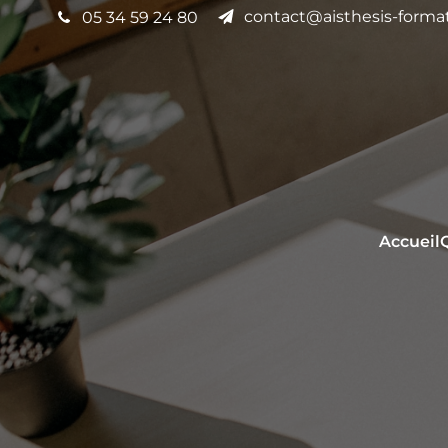
contact@aisthesis-format
05 34 59 24 80
Accueil