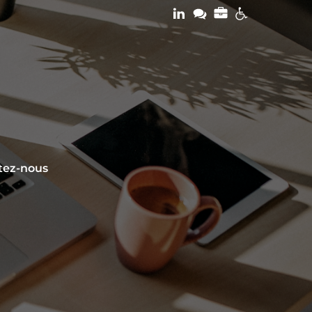
tez-nous