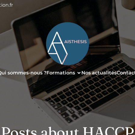
ion.fr
Qui sommes-nous ?
Formations
Nos actualités
Contac
Posts about HACCP