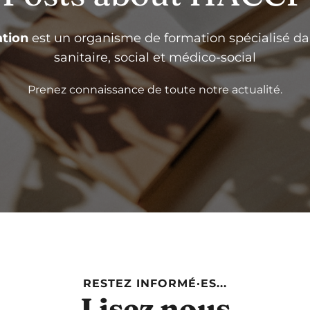
tion
est un organisme de formation spécialisé da
sanitaire, social et médico-social
Prenez connaissance de toute notre actualité.
RESTEZ INFORMÉ·ES...
Lisez nous