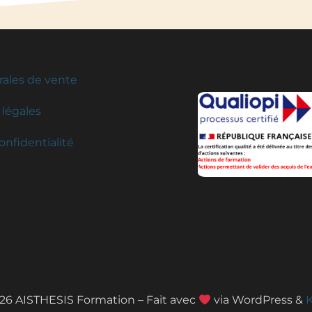
rales de vente
légales
onfidentialité
26 AISTHESIS Formation – Fait avec
via WordPress &