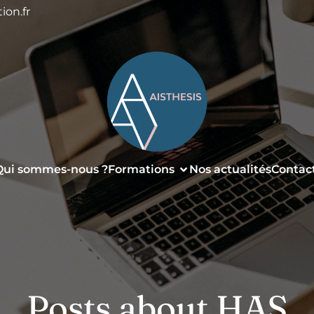
ion.fr
Qui sommes-nous ?
Formations
Nos actualités
Contac
Posts about HAS