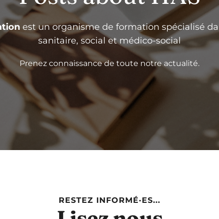
tion
est un organisme de formation spécialisé da
sanitaire, social et médico-social
Prenez connaissance de toute notre actualité.
RESTEZ INFORMÉ·ES...
Lisez nous