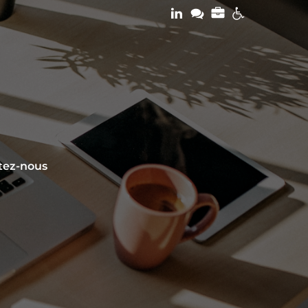
tez-nous