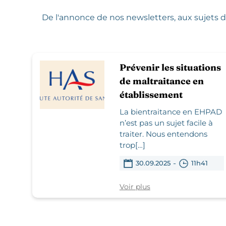
De l'annonce de nos newsletters,
aux sujets d
Prévenir les situations
de maltraitance en
établissement
La bientraitance en EHPAD
n’est pas un sujet facile à
traiter. Nous entendons
trop[…]
-
30.09.2025
11h41
Voir plus