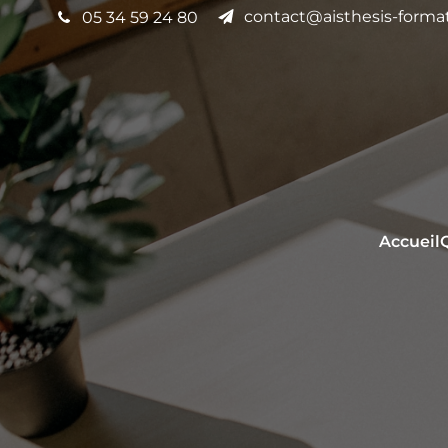
contact@aisthesis-format
05 34 59 24 80
Accueil