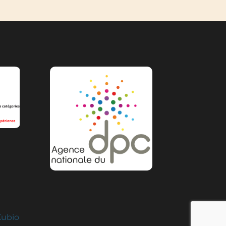
Kubio