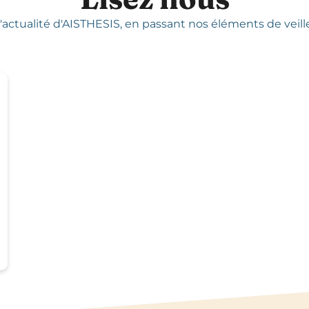
'actualité d'AISTHESIS,
en passant nos éléments de veille,