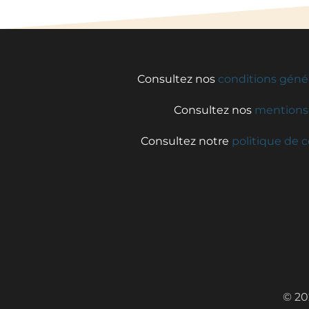
Consultez nos
conditions géné
Consultez nos
mentions 
Consultez notre
politique de c
© 20