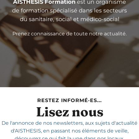
AISTHESIS Formation
est un organisme
de formation spécialisé dans les secteurs
du sanitaire, social et médico-social
Prenez connaissance de toute notre actualité.
RESTEZ INFORMÉ·ES...
Lisez nous
De l'annonce de nos newsletters,
aux sujets d'actualité
d'AISTHESIS,
en passant nos éléments de veille,
découvrez ce qui fait la une dans nos locaux.