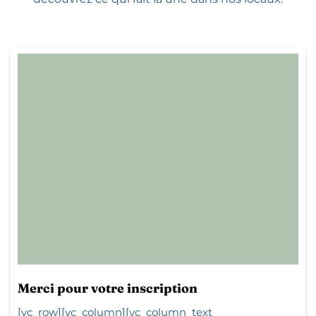
Merci pour votre inscription
[vc_row][vc_column][vc_column_text