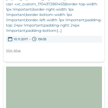
css= ».vc_custom_1704372861453{border-top-width:
1px !important;border-right-width: 1px
!important;border-bottom-width: 1px
!important;border-left-width: 1px !important;padding-
top: 24px !important;padding-right: 24px
!important;padding-bottom:[…]
-
10.11.2017
15h35
Voir plus