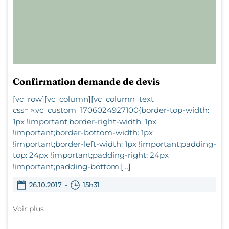
Confirmation demande de devis
[vc_row][vc_column][vc_column_text
css= ».vc_custom_1706024927100{border-top-width:
1px !important;border-right-width: 1px
!important;border-bottom-width: 1px
!important;border-left-width: 1px !important;padding-
top: 24px !important;padding-right: 24px
!important;padding-bottom:[…]
-
26.10.2017
15h31
Voir plus