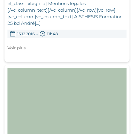
el_class= »bigtit »] Mentions légales
[/vc_column_text][/vc_column][/vc_row][vc_row]
[vc_column][vc_column_text] AISTHESIS Formation
25 bd André[…]
-
15.12.2016
11h48
Voir plus