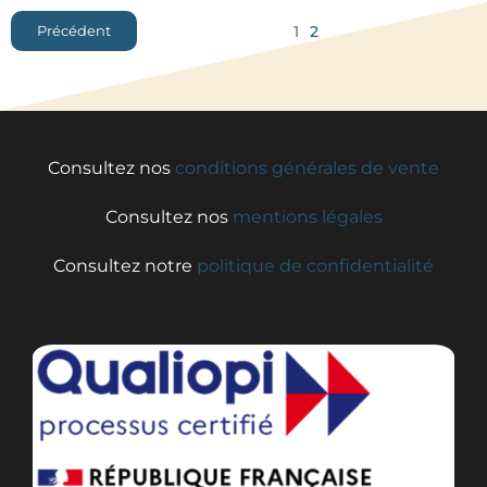
1
2
Précédent
Consultez nos
conditions générales de vente
Consultez nos
mentions légales
Consultez notre
politique de confidentialité