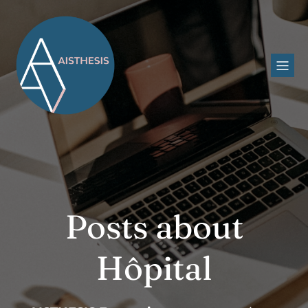
Posts about
Hôpital