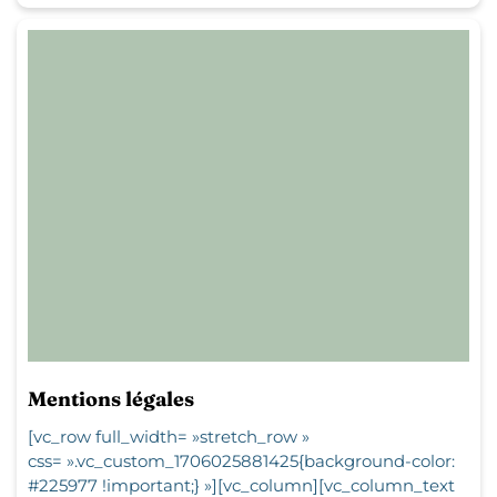
Mentions légales
[vc_row full_width= »stretch_row »
css= ».vc_custom_1706025881425{background-color:
#225977 !important;} »][vc_column][vc_column_text