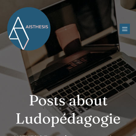
Posts about
Ludopédagogie