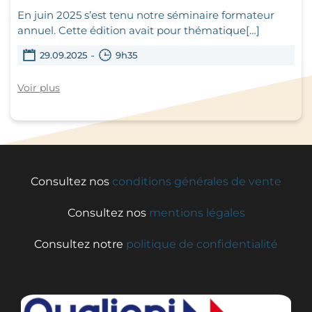
En juin 2025 s’est tenu notre séminaire formateur
annuel. Cette édition avait pour thématique[…]
-
29.09.2025
9h35
Voir plus
Consultez nos
conditions générales de vente
Consultez nos
mentions légales
Consultez notre
politique de confidentialité