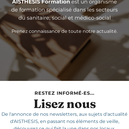
AISTHESIS Formation
est un organisme
de formation spécialisé dans les secteurs
du sanitaire, social et médico-social
Prenez connaissance de toute notre actualité.
RESTEZ INFORMÉ·ES...
Lisez nous
De l'annonce de nos newsletters,
aux sujets d'actualité
d'AISTHESIS,
en passant nos éléments de veille,
découvrez ce qui fait la une dans nos locaux.