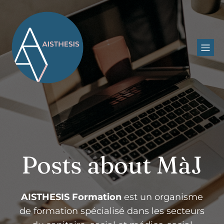
Posts about MàJ
AISTHESIS Formation
est un organisme
de formation spécialisé dans les secteurs