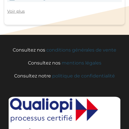
Voir plus
Consultez nos
conditions générales de vente
Consultez nos
mentions légales
Consultez notre
politique de confidentialité