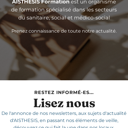
AISTHESIS Formation
est un organisme
de formation spécialisé dans les secteurs
du sanitaire, social et médico-social
Prenez connaissance de toute notre actualité.
RESTEZ INFORMÉ·ES...
Lisez nous
De l'annonce de nos newsletters,
aux sujets d'actualité
d'AISTHESIS,
en passant nos éléments de veille,
découvrez ce qui fait la une dans nos locaux.