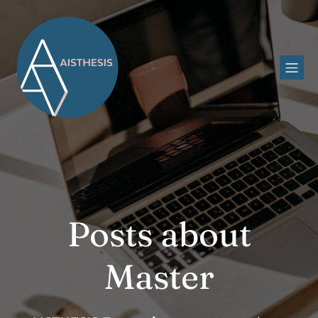
Posts about
Master