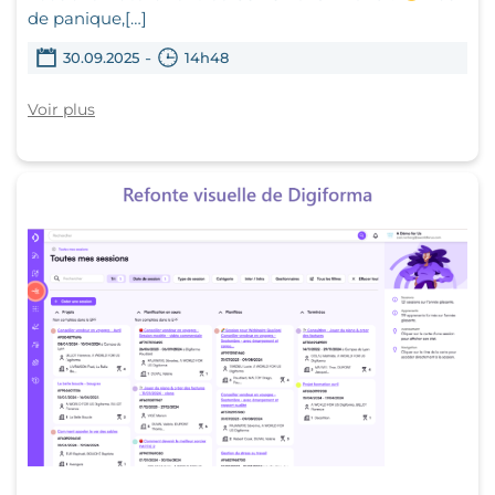
de panique,[…]
-
30.09.2025
14h48
Voir plus