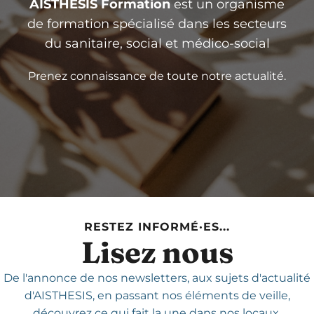
AISTHESIS Formation
est un organisme
de formation spécialisé dans les secteurs
du sanitaire, social et médico-social
Prenez connaissance de toute notre actualité.
RESTEZ INFORMÉ·ES...
Lisez nous
De l'annonce de nos newsletters,
aux sujets d'actualité
d'AISTHESIS,
en passant nos éléments de veille,
découvrez ce qui fait la une dans nos locaux.