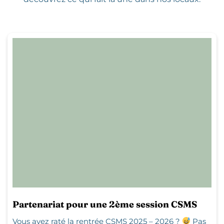
Partenariat pour une 2ème session CSMS
Vous avez raté la rentrée CSMS 2025 – 2026 ?
Pas