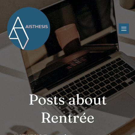
Posts about
Rentrée