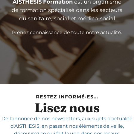
AISTHESIS Formation
est un organisme
de formation spécialisé dans les secteurs
du sanitaire, social et médico-social
Prenez connaissance de toute notre actualité.
RESTEZ INFORMÉ·ES...
Lisez nous
De l'annonce de nos newsletters,
aux sujets d'actualité
d'AISTHESIS,
en passant nos éléments de veille,
découvrez ce qui fait la une dans nos locaux.