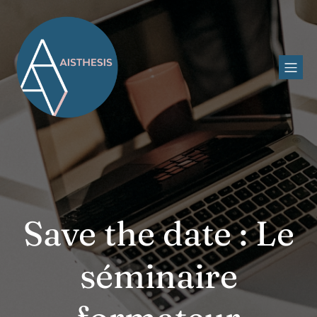
Save the date : Le
séminaire