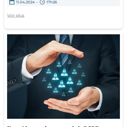
-
11.04.2024
17h26
Voir plus