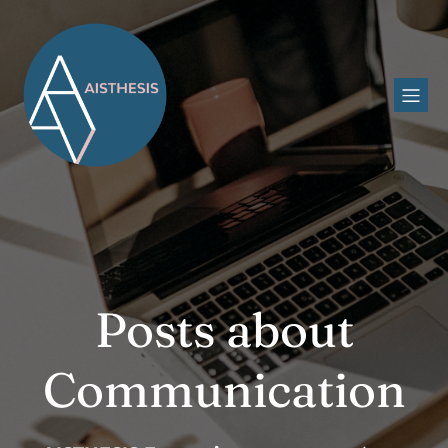
Posts about
Communication