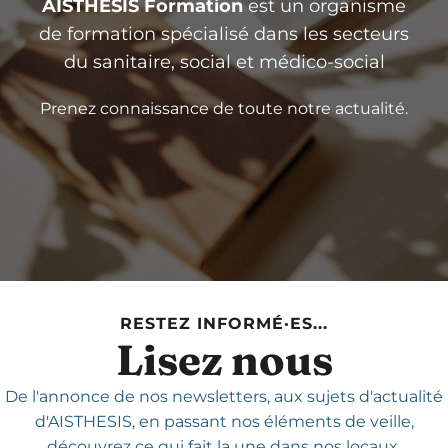
AISTHESIS Formation
est un organisme
de formation spécialisé dans les secteurs
du sanitaire, social et médico-social
Prenez connaissance de toute notre actualité.
RESTEZ INFORMÉ·ES...
Lisez nous
De l'annonce de nos newsletters,
aux sujets d'actualité
d'AISTHESIS,
en passant nos éléments de veille,
découvrez ce qui fait la une dans nos locaux.