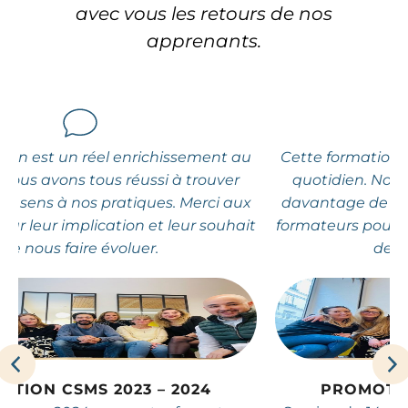
avec vous les retours de nos
apprenants.
u
Cette formation est un réel enrichissement au
quotidien. Nous avons tous réussi à trouver
x
davantage de sens à nos pratiques.
Merci aux
it
formateurs pour leur implication et leur souhait
de nous faire évoluer
.
PROMOTION CSMS 2023 – 2024