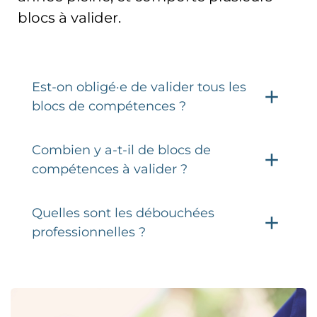
blocs à valider.
Est-on obligé·e de valider tous les
blocs de compétences ?
Combien y a-t-il de blocs de
compétences à valider ?
Quelles sont les débouchées
professionnelles ?