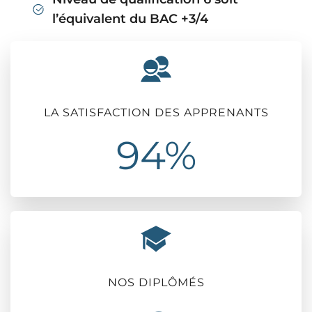
l’équivalent du BAC +3/4
Validation par blocs de
compétences
LA SATISFACTION DES APPRENANTS
94%
NOS DIPLÔMÉS