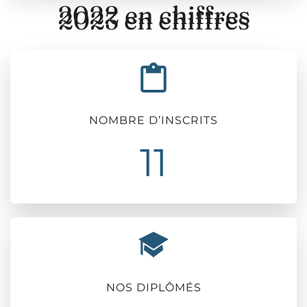
2022 en chiffres
2023 en chiffres
NOMBRE D’INSCRITS
11
NOS DIPLÔMÉS