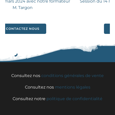
r
Session du 14 mars 2024 avec notre formateur
M. Targon
CONTACTEZ NOUS
Consultez nos
conditions générales de vente
Consultez nos
mentions légales
Consultez notre
politique de confidentialité