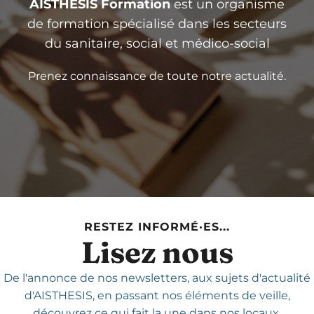
AISTHESIS Formation
est un organisme
de formation spécialisé dans les secteurs
du sanitaire, social et médico-social
Prenez connaissance de toute notre actualité.
RESTEZ INFORMÉ·ES...
Lisez nous
De l'annonce de nos newsletters,
aux sujets d'actualité
d'AISTHESIS,
en passant nos éléments de veille,
découvrez ce qui fait la une dans nos locaux.