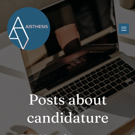
Posts about
candidature