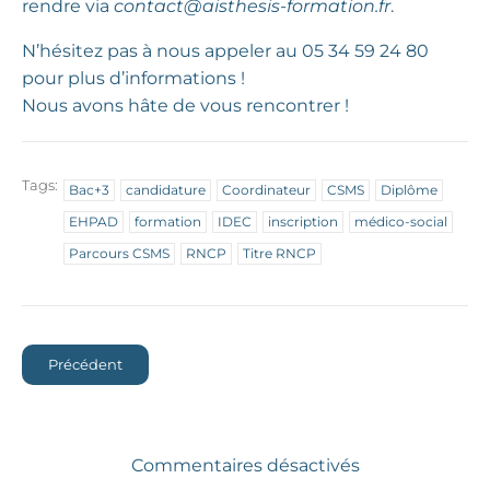
rendre via
contact@aisthesis-formation.fr
.
N’hésitez pas à nous appeler au 05 34 59 24 80
pour plus d’informations !
Nous avons hâte de vous rencontrer !
Tags:
Bac+3
candidature
Coordinateur
CSMS
Diplôme
EHPAD
formation
IDEC
inscription
médico-social
Parcours CSMS
RNCP
Titre RNCP
Précédent
Commentaires désactivés