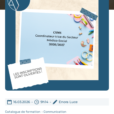
-
-
16.03.2026
9h14
Enora Luce
Catalogue de formation
-
Communication