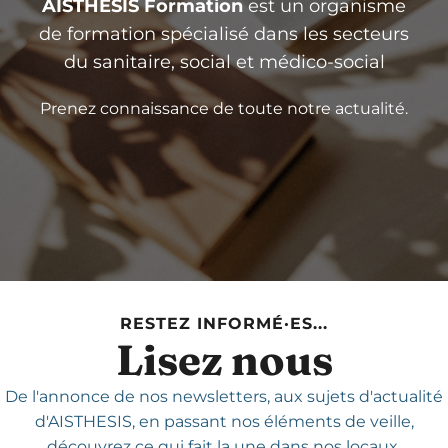
AISTHESIS Formation
est un organisme
de formation spécialisé dans les secteurs
du sanitaire, social et médico-social
Prenez connaissance de toute notre actualité.
RESTEZ INFORMÉ·ES...
Lisez nous
De l'annonce de nos newsletters,
aux sujets d'actualité
d'AISTHESIS,
en passant nos éléments de veille,
découvrez ce qui fait la une dans nos locaux.