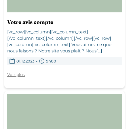
Votre avis compte
[vc_row][vc_column][vc_column_text]
[/vc_column_text][/vc_column][/vc_row][vc_row]
[vc_column][vc_column_text] Vous aimez ce que
nous faisons ? Notre site vous plait ? Nous[…]
-
01.12.2023
9h00
Voir plus