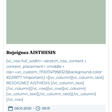
Rejoignez AISTHESIS
[vc_row full_width= »stretch_row_content »
content_placement= »middle »
css= ».vc_custom_1700747958323{background-color:
#225977 !important;} »][vc_column][vc_column_text]
REJOIGNEZ AISTHESIS [/vc_column_text]
[/vc_column][/vc_row][vc_row][vc_column]
[vc_column_text][/vc_column_text][/vc_column]
[/vc_row]
-
08.10.2020
15h31