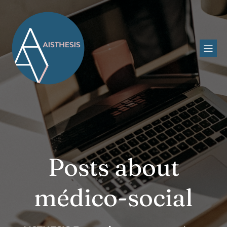
Posts about
médico-social