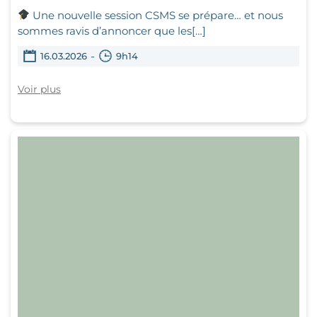
Une nouvelle session CSMS se prépare… et nous
sommes ravis d’annoncer que les[…]
-
16.03.2026
9h14
Voir plus