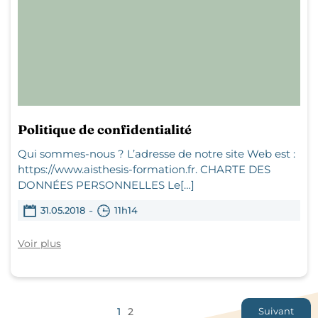
Politique de confidentialité
Qui sommes-nous ? L’adresse de notre site Web est :
https://www.aisthesis-formation.fr. CHARTE DES
DONNÉES PERSONNELLES Le[…]
-
31.05.2018
11h14
Voir plus
1
2
Suivant