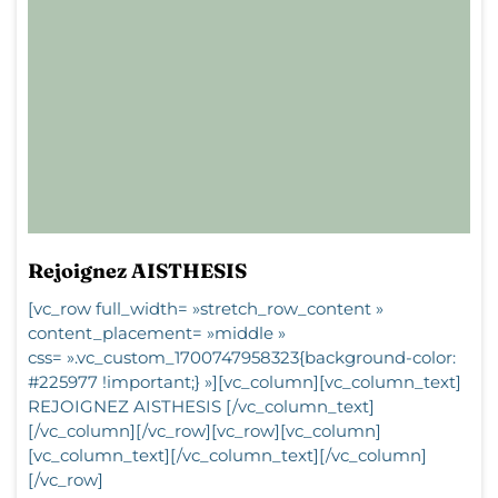
Rejoignez AISTHESIS
[vc_row full_width= »stretch_row_content »
content_placement= »middle »
css= ».vc_custom_1700747958323{background-color:
#225977 !important;} »][vc_column][vc_column_text]
REJOIGNEZ AISTHESIS [/vc_column_text]
[/vc_column][/vc_row][vc_row][vc_column]
[vc_column_text][/vc_column_text][/vc_column]
[/vc_row]