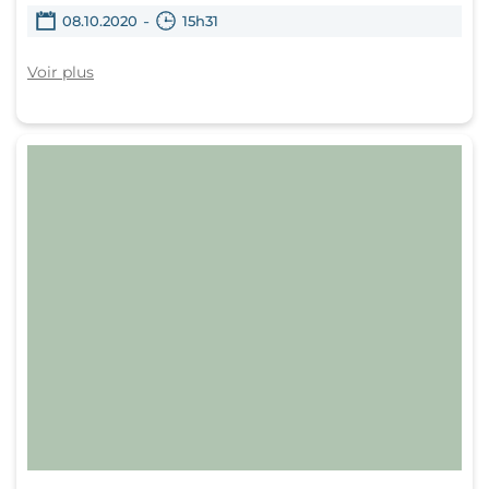
-
08.10.2020
15h31
Voir plus