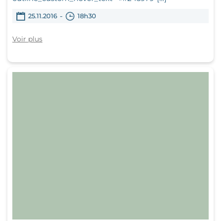
-
25.11.2016
18h30
Voir plus