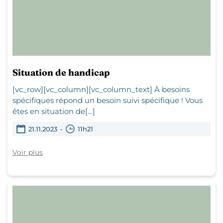
Situation de handicap
[vc_row][vc_column][vc_column_text] À besoins
spécifiques répond un besoin suivi spécifique ! Vous
êtes en situation de[…]
-
21.11.2023
11h21
Voir plus