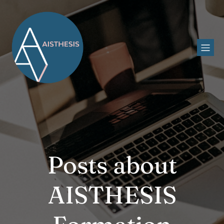
Posts about
AISTHESIS