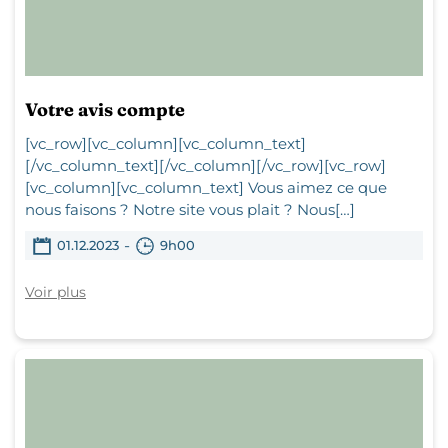
Votre avis compte
[vc_row][vc_column][vc_column_text]
[/vc_column_text][/vc_column][/vc_row][vc_row]
[vc_column][vc_column_text] Vous aimez ce que
nous faisons ? Notre site vous plait ? Nous[…]
-
01.12.2023
9h00
Voir plus