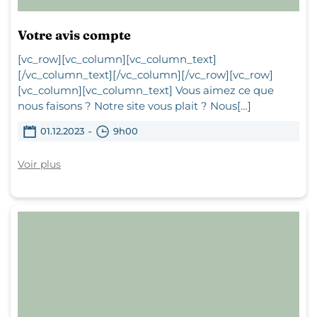
Votre avis compte
[vc_row][vc_column][vc_column_text]
[/vc_column_text][/vc_column][/vc_row][vc_row]
[vc_column][vc_column_text] Vous aimez ce que
nous faisons ? Notre site vous plait ? Nous[…]
-
01.12.2023
9h00
Voir plus