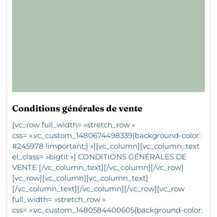
Conditions générales de vente
[vc_row full_width= »stretch_row »
css= ».vc_custom_1480674498339{background-color:
#245978 !important;} »][vc_column][vc_column_text
el_class= »bigtit »] CONDITIONS GÉNÉRALES DE
VENTE [/vc_column_text][/vc_column][/vc_row]
[vc_row][vc_column][vc_column_text]
[/vc_column_text][/vc_column][/vc_row][vc_row
full_width= »stretch_row »
css= ».vc_custom_1480584400605{background-color: