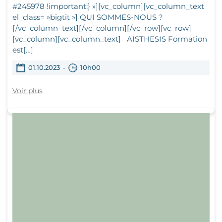
#245978 !important;} »][vc_column][vc_column_text
el_class= »bigtit »] QUI SOMMES-NOUS ?
[/vc_column_text][/vc_column][/vc_row][vc_row]
[vc_column][vc_column_text] AISTHESIS Formation
est[…]
-
01.10.2023
10h00
Voir plus