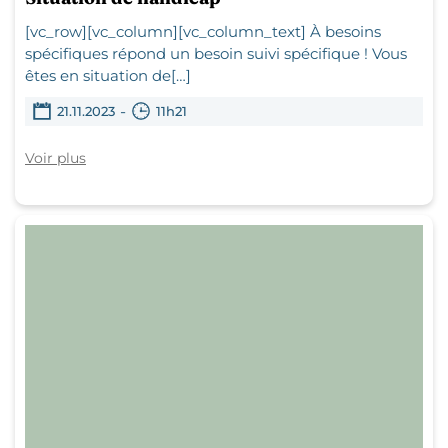
[vc_row][vc_column][vc_column_text] À besoins
spécifiques répond un besoin suivi spécifique ! Vous
êtes en situation de[…]
-
21.11.2023
11h21
Voir plus