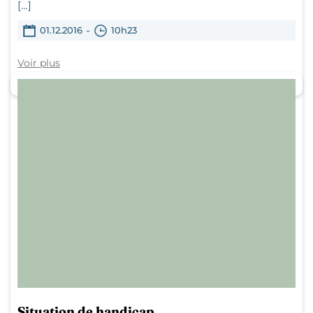
[…]
-
01.12.2016
10h23
Voir plus
Situation de handicap