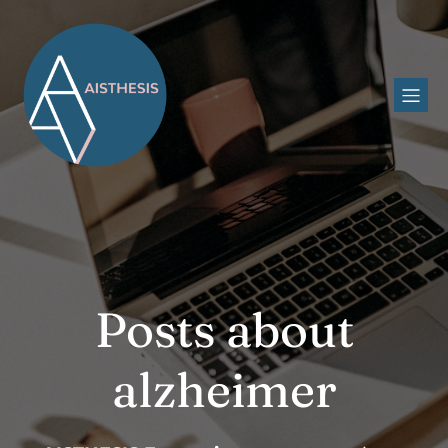
Posts about
alzheimer