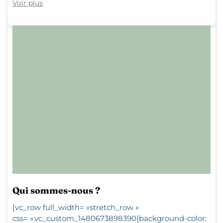
Voir plus
Qui sommes-nous ?
[vc_row full_width= »stretch_row »
css= ».vc_custom_1480673898390{background-color: