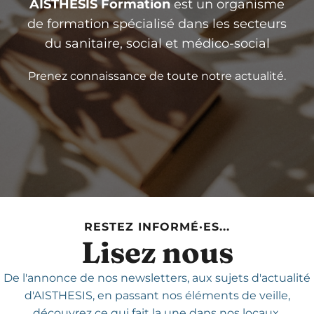
AISTHESIS Formation
est un organisme
de formation spécialisé dans les secteurs
du sanitaire, social et médico-social
Prenez connaissance de toute notre actualité.
RESTEZ INFORMÉ·ES...
Lisez nous
De l'annonce de nos newsletters,
aux sujets d'actualité
d'AISTHESIS,
en passant nos éléments de veille,
découvrez ce qui fait la une dans nos locaux.