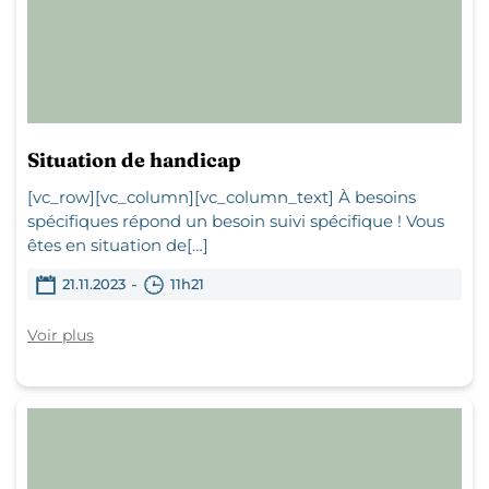
Situation de handicap
[vc_row][vc_column][vc_column_text] À besoins
spécifiques répond un besoin suivi spécifique ! Vous
êtes en situation de[…]
-
21.11.2023
11h21
Voir plus