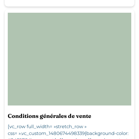
Conditions générales de vente
[vc_row full_width= »stretch_row »
css= ».vc_custom_1480674498339{background-color: