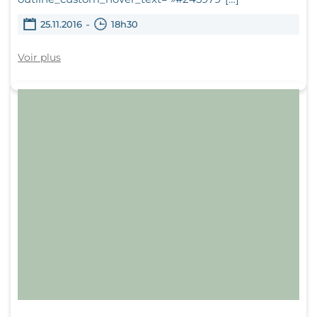
-
25.11.2016
18h30
Voir plus