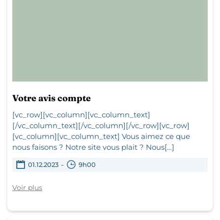
Votre avis compte
[vc_row][vc_column][vc_column_text]
[/vc_column_text][/vc_column][/vc_row][vc_row]
[vc_column][vc_column_text] Vous aimez ce que
nous faisons ? Notre site vous plait ? Nous[…]
-
01.12.2023
9h00
Voir plus