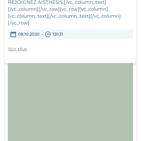
REJOIGNEZ AISTHESIS [/vc_column_text]
[/vc_column][/vc_row][vc_row][vc_column]
[vc_column_text][/vc_column_text][/vc_column]
[/vc_row]
-
08.10.2020
15h31
Voir plus