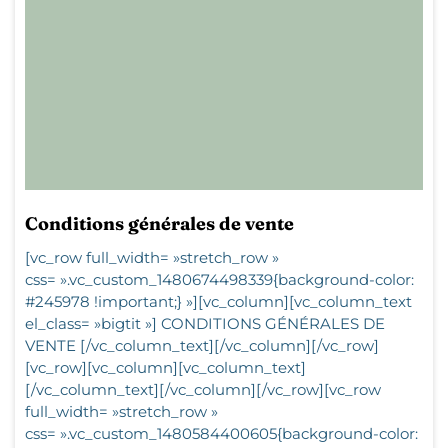
Conditions générales de vente
[vc_row full_width= »stretch_row »
css= ».vc_custom_1480674498339{background-color:
#245978 !important;} »][vc_column][vc_column_text
el_class= »bigtit »] CONDITIONS GÉNÉRALES DE
VENTE [/vc_column_text][/vc_column][/vc_row]
[vc_row][vc_column][vc_column_text]
[/vc_column_text][/vc_column][/vc_row][vc_row
full_width= »stretch_row »
css= ».vc_custom_1480584400605{background-color: