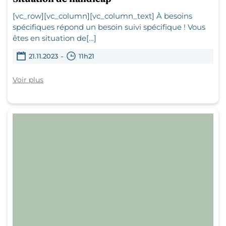
[vc_row][vc_column][vc_column_text] À besoins
spécifiques répond un besoin suivi spécifique ! Vous
êtes en situation de[…]
-
21.11.2023
11h21
Voir plus