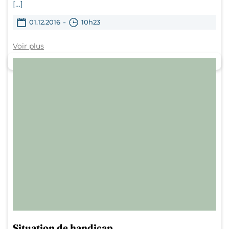
[…]
-
01.12.2016
10h23
Voir plus
Situation de handicap