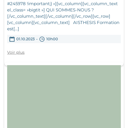
#245978 !important;} »][vc_column][vc_column_text
el_class= »bigtit »] QUI SOMMES-NOUS ?
[/vc_column_text][/vc_column][/vc_row][vc_row]
[vc_column][vc_column_text] AISTHESIS Formation
est[…]
-
01.10.2023
10h00
Voir plus