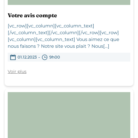
Votre avis compte
[vc_row][vc_column][vc_column_text]
[/vc_column_text][/vc_column][/vc_row][vc_row]
[vc_column][vc_column_text] Vous aimez ce que
nous faisons ? Notre site vous plait ? Nous[…]
-
01.12.2023
9h00
Voir plus