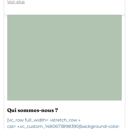
Voir plus
Qui sommes-nous ?
[vc_row full_width= »stretch_row »
css= ».vc_custom_1480673898390{background-color: