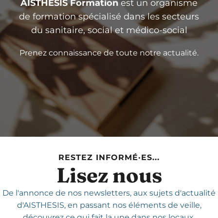
AISTHESIS Formation
est un organisme
de formation spécialisé dans les secteurs
du sanitaire, social et médico-social
Prenez connaissance de toute notre actualité.
RESTEZ INFORMÉ·ES...
Lisez nous
De l'annonce de nos newsletters,
aux sujets d'actualité
d'AISTHESIS,
en passant nos éléments de veille,
découvrez ce qui fait la une dans nos locaux.