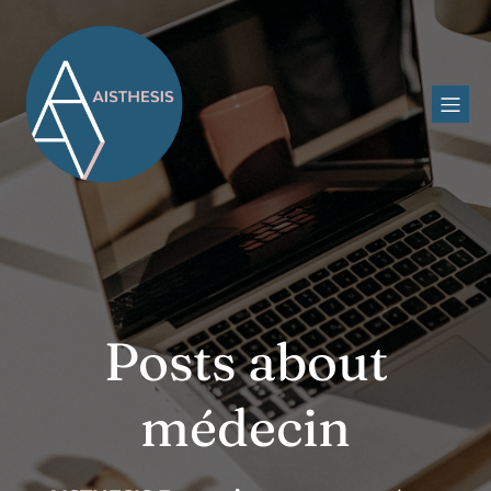
Posts about
médecin