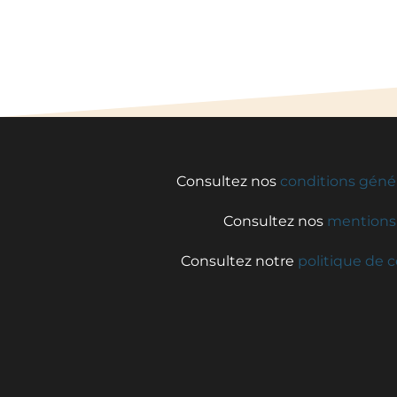
Consultez nos
conditions géné
Consultez nos
mentions 
Consultez notre
politique de c