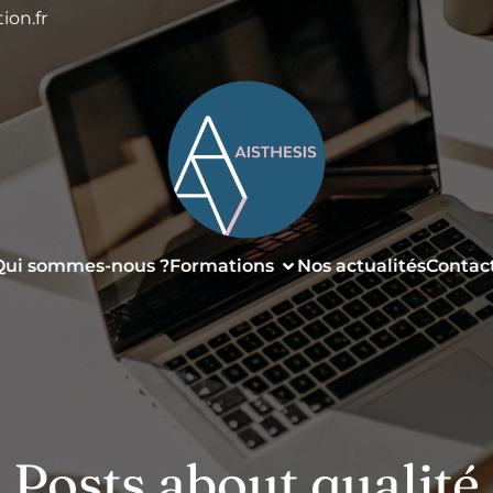
ion.fr
Qui sommes-nous ?
Formations
Nos actualités
Contac
Posts about qualité