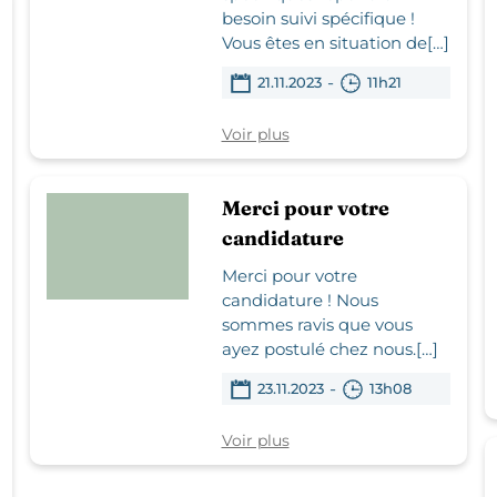
besoin suivi spécifique !
Vous êtes en situation de[…]
-
21.11.2023
11h21
Voir plus
Merci pour votre
candidature
Merci pour votre
candidature ! Nous
sommes ravis que vous
ayez postulé chez nous.[…]
-
23.11.2023
13h08
Voir plus