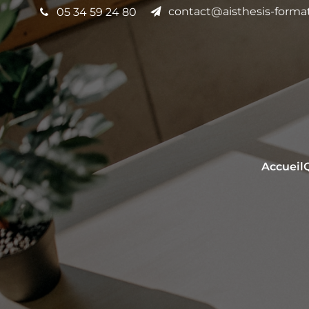
contact@aisthesis-format
05 34 59 24 80
Accueil