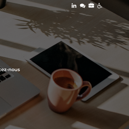
tez-nous