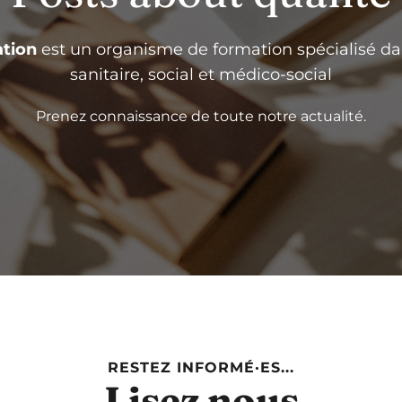
tion
est un organisme de formation spécialisé da
sanitaire, social et médico-social
Prenez connaissance de toute notre actualité.
RESTEZ INFORMÉ·ES...
Lisez nous